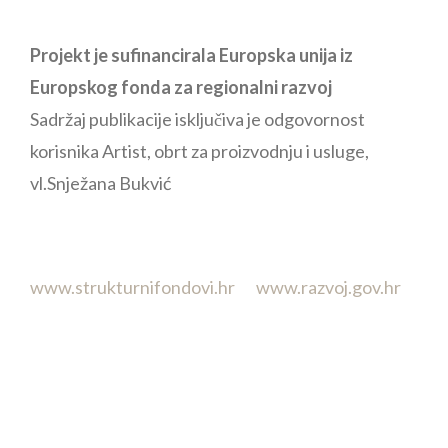
Projekt je sufinancirala Europska unija iz
Europskog fonda za regionalni razvoj
Sadržaj publikacije isključiva je odgovornost
korisnika Artist, obrt za proizvodnju i usluge,
vl.Snježana Bukvić
www.strukturnifondovi.hr
www.razvoj.gov.hr